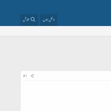
داخل ہوں
تلاش
#1