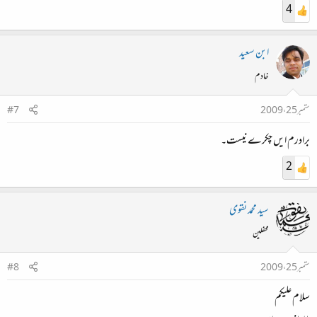
4
ابن سعید
خادم
ستمبر 25، 2009
#7
برادرم ایں چکرے نیست۔
2
سید محمد نقوی
محفلین
ستمبر 25، 2009
#8
سلام علیکم