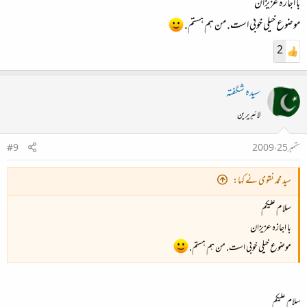
با اجازہ عزیزان
موضوع خیلی خوبی است. من ہم ہستم.
2
سیدہ شگفتہ
لائبریرین
ستمبر 25، 2009
#9
سید محمد نقوی نے کہا:
سلام علیکم
با اجازہ عزیزان
موضوع خیلی خوبی است. من ہم ہستم.
سلام علیکم