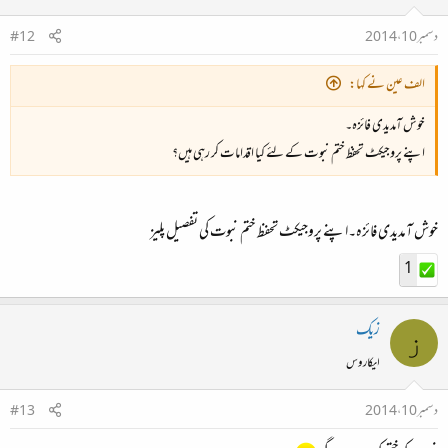
دسمبر 10، 2014
#12
الف عین نے کہا:
خوش آمدیدی فائزہ۔
اپنے پروجیکٹ تحفظ ختم نبوت کے لئے کیا اقدامات کر رہی ہیں؟
خوش آمدیدی فائزہ۔اپنے پروجیکٹ تحفظ ختم نبوت کی تفصیل پلیز
1
زیک
ز
ایکاروس
دسمبر 10، 2014
#13