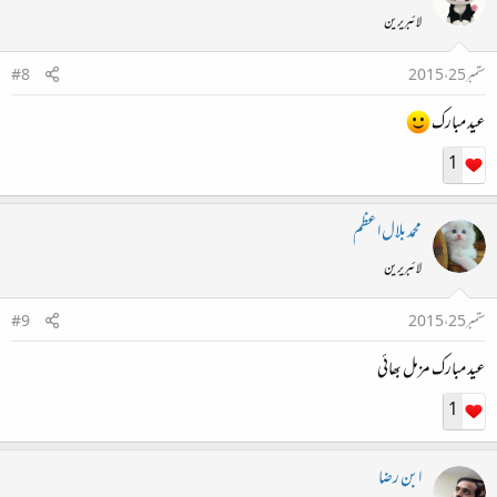
لائبریرین
ستمبر 25، 2015
#8
عید مبارک
1
محمد بلال اعظم
لائبریرین
ستمبر 25، 2015
#9
عید مبارک مزمل بھائی
1
ابن رضا