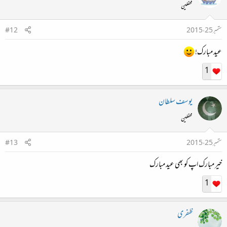
محفلین
ستمبر 25، 2015
#12
عید مبارک!
1
یوسف سلطان
محفلین
ستمبر 25، 2015
#13
خیر مبارک اپ کو بھی عید مبارک
1
ظفری