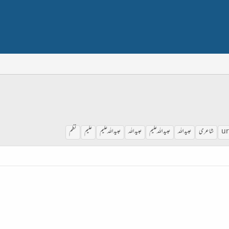
ur
شاعری
عبید اللہ
عبید اللہ علیم
عبیداللہ
عبیداللہ علیم
علیم
نظم