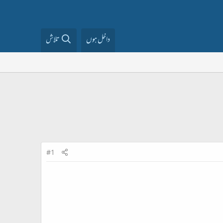
داخل ہوں
تلاش
#1