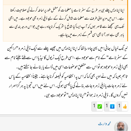
اپنا اپنا دیس پہلے ہی ہر طرح کے سفر نامے یا معلومات کو مکمل طور پر احاطہ کرنے کی صلاحیت رکھتا
ہے۔ اس میں مزید اپنی طرف سے معلومات شامل کرنے کے لیے ذیلی زمرہ بھی موجود ہے۔ میں ابھی
تک یہی سمجھنے سے قاصر ہوں کہ آپ ایسا کیا شائع یا شریک کرنا چاہ رہے ہیں جو اس درجہ بندی سے
باہر بھی ہے اور آنا بھی اسی قسم کے زمرے میں چاہیے۔
نیرنگِ خیال بھائی! میں یہی چاہ رہا تھا کہ اپنا اپنا دیس میں جیسے پہلے سے ایک ذیلی زمرہ "اراکین
کے سفرنامے" کے نام سے موجود ہے، اسی طرح ایک ٹریول گائیڈ یا اس سے ملتے جلتے نام سے
بھی ذیلی زمرہ موجود ہو تو اس سے متعلق موضوعات اسی میں ڈالے یا بنائے جا سکتے ہیں۔
تاہم جیسا کہ میں نے اوپر بھی کہا کہ اس پہ انتظامیہ کو فیصلہ کرنا چاہئے۔ یقیناََ انتظامیہ کے پاس
نئے زمرہ جات یا ذیلی زمرہ جات بنانے کی پالیسی ہو گی۔ اس لئے میں اس تجویز پہ ہرگز اصرار
نہیں کروں گا۔ ذیلی زمرہ نہ ہوا تو "اپنا اپنا دیس" تو موجود ہے ہی۔
1
1
1
محمد وارث