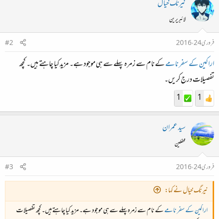
نیرنگ خیال
لائبریرین
فروری 24، 2016
#2
اراکین کے سفر نامے
کے نام سے زمرہ پہلے سے ہی موجود ہے۔ مزید کیا چاہتے ہیں۔ کچھ
تفصیلات درج کریں۔
1
1
سید عمران
محفلین
فروری 24، 2016
#3
نیرنگ خیال نے کہا:
اراکین کے سفر نامے
کے نام سے زمرہ پہلے سے ہی موجود ہے۔ مزید کیا چاہتے ہیں۔ کچھ تفصیلات