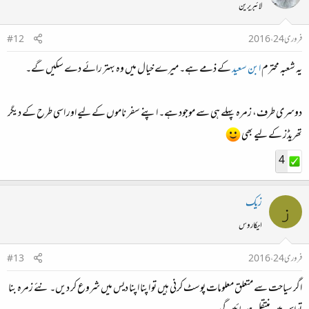
لائبریرین
فروری 24، 2016
#12
یہ شعبہ محترم
ابن سعید
کے ذمے ہے۔ میرے خیال میں وہ بہتر رائے دے سکیں گے۔
دوسری طرف، زمرہ پہلے ہی سے موجود ہے۔ اپنے سفر ناموں کے لیے اور اسی طرح کے دیگر
تھریڈز کے لیے بھی
4
زیک
ز
ایکاروس
فروری 24، 2016
#13
اگر سیاحت سے متعلق معلومات پوسٹ کرنی ہیں تو اپنا اپنا دیس میں شروع کر دیں۔ نئے زمرہ بنا