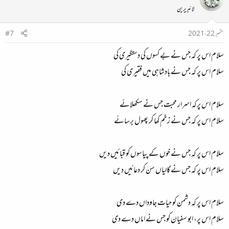
لائبریرین
ستمبر 22، 2021
#7
سلام اس پر کہ جس نے بے کسوں کی دستگیری کی
سلام اس پر کہ جس نے بادشاہی میں فقیری کی
سلام اس پرکہ اسرار محبت جس نے سکھلائے
سلام اس پر کہ جس نے زخم کھا کر پھول برسائے
سلام اس پر کہ جس نے خوں کے پیاسوں کو قبائیں دیں
سلام اس پر کہ جس نے گالیاں سن کر دعائیں دیں
سلام اس پر کہ دشمن کو حیات جاوداں دے دی
سلام اس پر، ابو سفیان کو جس نے اماں دے دی