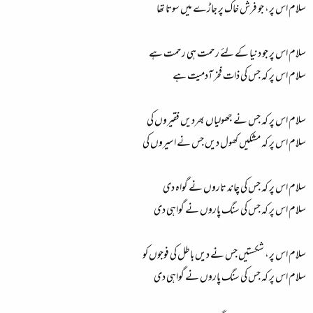
سلام اس پر، جو فرش خاک پر جاڑے میں سوتا تھا
سلام اس پر جو دنیا کے لئے رحمت ہی رحمت ہے
سلام اس پر کہ جس کی ذات فخر آدمیت ہے
سلام اس پر کہ جس نے جھولیاں بھردیں فقیروں کی
سلام اس پر کہ مشکیں کھول دیں جس نے اسیروں کی
سلام اس پر کہ جس کی چاند تاروں نے گواہ دی
سلام اس پر کہ جس کی سنگ پاروں نے گواہی دی
سلام اس پر، شکستیں جس نے دیں باطل کی فوجوں کو
سلام اس پر کہ جس کی سنگ پاروں نے گواہی دی