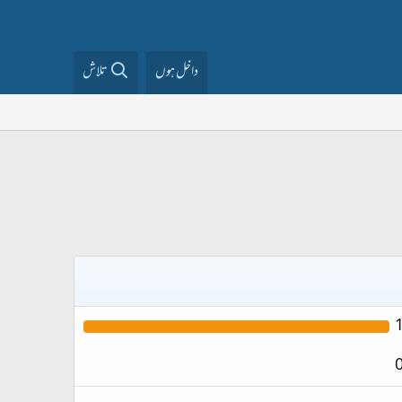
داخل ہوں
تلاش