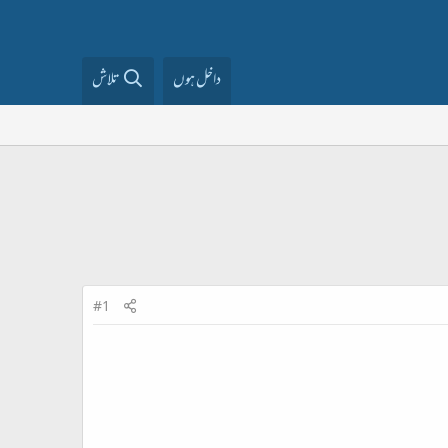
داخل ہوں
تلاش
#1