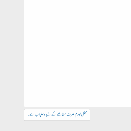
محفل فورم صرف مطالعے کے لیے دستیاب ہے۔