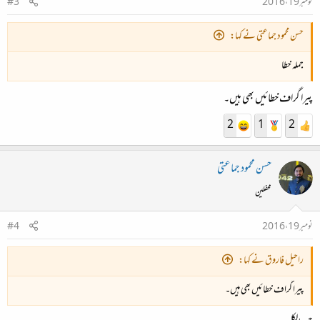
نومبر 19، 2016
#3
حسن محمود جماعتی نے کہا:
جملہ خطا
پیرا گراف خطائیں بھی ہیں۔
2
1
2
حسن محمود جماعتی
محفلین
نومبر 19، 2016
#4
راحیل فاروق نے کہا:
پیرا گراف خطائیں بھی ہیں۔