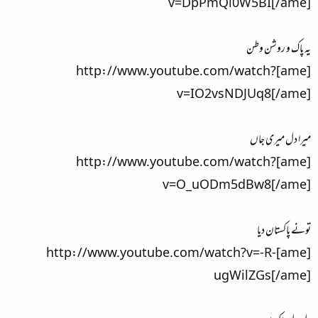
v=DpPmQi0W5BI[/ame]
یہ پاک و روشن وطن
[ame]http://www.youtube.com/watch?
v=IO2vsNDJUq8[/ame]
میرا دل میری جاں
[ame]http://www.youtube.com/watch?
v=O_uODm5dBw8[/ame]
تونے پاکستان دیا
[ame]http://www.youtube.com/watch?v=-R-
ugWilZGs[/ame]