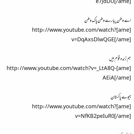
e7JdDU[/ame]
اے وطن پیارے وطن پاک وطن
[ame]http://www.youtube.com/watch?
v=DqAxsDlwQGE[/ame]
ہم زندہ قوم ہیں
[ame]http://www.youtube.com/watch?v=_LtA8Q-
AEiA[/ame]
جیوے پاکستان
[ame]http://www.youtube.com/watch?
v=NfKB2peIuR0[/ame]