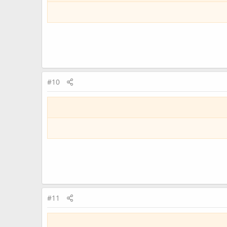
#10
#11