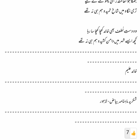
جھکا ہوا تھا مقدر بھی پھوٹنے کے لیے
تری نگاہ میں شاخِ خمیدہ ہم ہی نہ تھے
وہ دستِ لُطف بھی خالد کھچا کھچا سا رہا
کچھ ایسے شہر میں دامن کشیدہ ہم ہی نہ تھے
۔۔۔۔۔۔۔۔۔۔۔۔۔۔۔۔۔۔۔۔۔۔۔۔۔۔۔۔۔۔۔۔۔۔۔۔۔۔۔۔۔۔۔۔۔۔۔۔۔۔۔۔۔
۔۔۔۔۔۔۔۔۔۔۔۔۔۔۔۔۔۔۔۔
خالد علیم
۔۔۔۔۔۔۔۔۔۔۔۔۔۔۔۔۔۔۔۔۔۔۔۔۔۔۔۔۔۔۔۔۔۔۔۔۔۔۔۔۔۔۔۔۔۔۔۔۔۔۔۔۔
۔۔۔۔۔۔۔۔۔۔۔۔۔۔۔۔۔۔۔۔۔
شکریہ ماہنامہ بیاض، لاہور
۔۔۔۔۔۔۔۔۔۔۔۔۔۔۔۔۔۔۔۔۔۔۔۔۔۔۔۔۔۔۔۔۔۔۔۔۔۔۔۔۔۔۔۔۔۔۔۔۔۔۔۔۔
۔۔۔۔۔۔۔۔۔۔۔۔۔۔۔۔۔۔۔۔۔۔۔۔۔
7