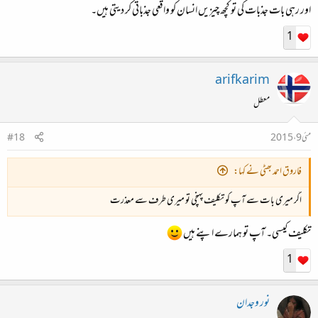
اور رہی بات جذبات کی تو کچھ چیزیں انسان کو واقعی جذباتی کر دیتی ہیں۔
1
arifkarim
معطل
مئی 9، 2015
#18
فاروق احمد بھٹی نے کہا:
اگر میری بات سے آپ کو تکلیف پہنچی تو میری طرف سے معذرت
تکلیف کیسی۔ آپ تو ہمارے اپنے ہیں
1
نور وجدان