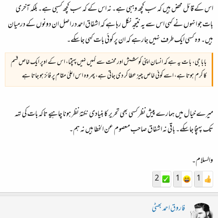
اس کے قائل محض ہیں کہ سب کچھ وہبی ہے۔ نہ اس کے کہ سب کچھ کسبی ہے۔ بلکہ آخری
بات جو انہوں نے کہی اس سے یہ نتیجہ نکل رہا ہے کہ اشفاق احمد در اصل ان دونوں کے درمیان
ہیں۔ وہ کسی ایک طرف نہیں جارہے کہ ان پر کوئی بات کہی جاسکے۔
بابا جی، بات یہ ہے کہ انسان اپنی کوشش اور محنت سے کہیں نہیں پہنچتا، اس کے اوپر ایک خاص قسم
کا کرم ہوتا ہے، اسے کوئی خاص چیز عطا کر دی جاتی ہے، پھر وہ اس اعلیٰ مقام پر فائز ہو جاتا ہے
میرے خیال میں ہمارے پیش نظر کسی بھی تحریر کا بنیادی نکتۂ نظر ہونا چاہیے تاکہ بات کی تہہ
تک پہنچا جاسکے۔ باقی نہ اشفاق صاحب معصوم عن الخطا ہیں نہ ہم۔
والسلام۔
2
1
1
فاروق احمد بھٹی