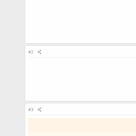
#2
#3