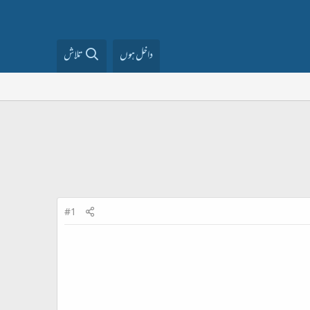
داخل ہوں
تلاش
#1