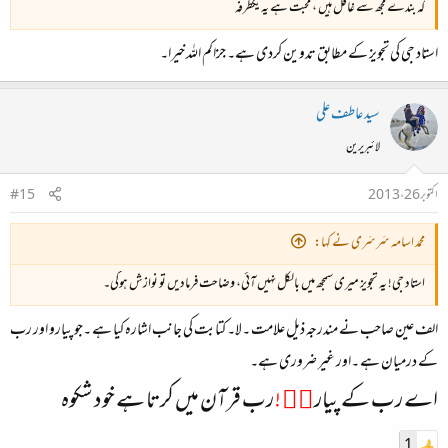
کہ بندے مجھ سے غافل ہیں ، محبت ہے یہ یکطرفہ
استاد جی کی تجویز کے مطابق تدوین کردی ہے۔ جزاکم اللہ خیرا۔
سید عاطف علی
لائبریرین
اکتوبر 26، 2013
#15
محمد اسامہ سَرسَری نے کہا:
استاد جی! یہ تجویز میری سمجھ میں بالکل نہیں آئی، وضاحت فرمادیں تو نوازش ہوگی۔
الف عین صاحب نے مندرجہ ذیل علامت ۔لا۔ کتابت کی جانب اشارہ کیا ہے ۔جو پیارو اور رب
کے درمیان ہے ۔اور غیر ضروری ہے۔
اے رب کے پیار
وۙ !
رب قرآن میں کرتا ہے خود شکوہ
1