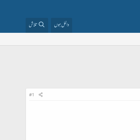
داخل ہوں
تلاش
#1