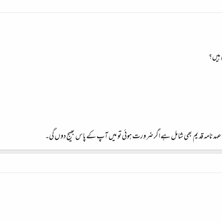
 ہیں؟
ہد نامہ قدیم بھی شامل ہے اگر ضرورت ہوئی تو میں آپ کے پاس بھیج دوں گی۔