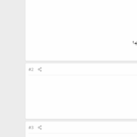
ہے؟
#2
#3