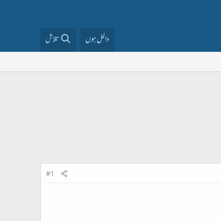
داخل ہوں
تلاش
#1