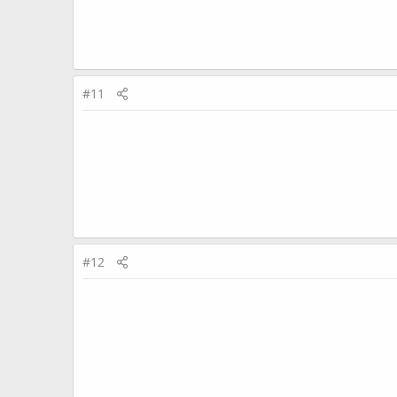
#11
#12