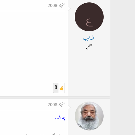
مئی 8، 2008
ع
عندلیب
محفلین
8
مئی 8، 2008
چند اشعار