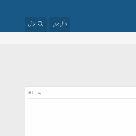
داخل ہوں
تلاش
#1