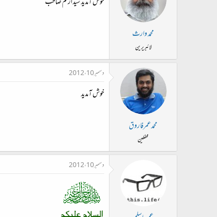
خوش آمدید سید ارقم صاحب
محمد وارث
لائبریرین
دسمبر 10، 2012
خوش آمدید
محمدعمرفاروق
محفلین
دسمبر 10، 2012