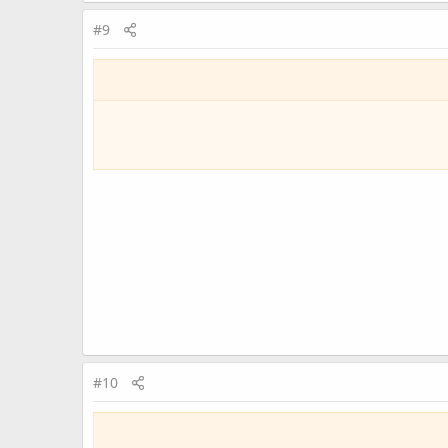
#9
#10