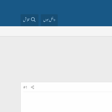
داخل ہوں
تلاش
#1