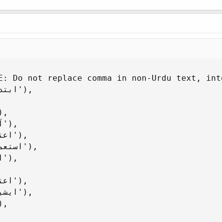
E: Do not replace comma in non-Urdu text, int