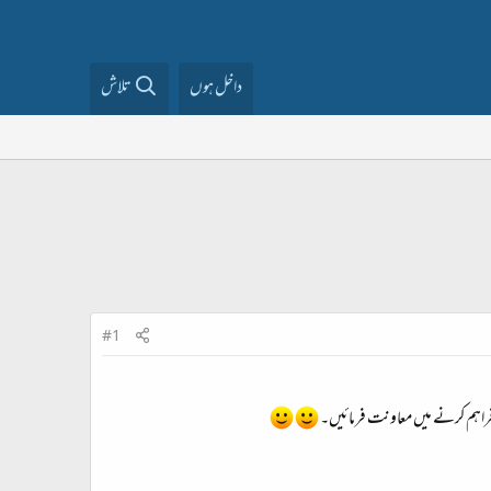
داخل ہوں
تلاش
#1
ا فراہم کرنے میں معاونت فرمائیں۔