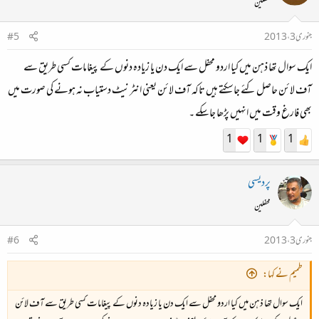
محفلین
جنوری 3، 2013
#5
ایک سوال تھا ذہن میں کیا اردو محفل سے ایک دن یا زیادہ دنوں کے پیغامات کسی طریق سے
آف لائن حاصل کئے جاسکتے ہیں تاکہ آف لائن یعنی انٹرنیٹ دستیاب نہ ہونے کی صورت میں
بھی فارغ وقت میں انہیں پڑھا جاسکے ۔
1
1
1
پردیسی
محفلین
جنوری 3، 2013
#6
طمیم نے کہا:
ایک سوال تھا ذہن میں کیا اردو محفل سے ایک دن یا زیادہ دنوں کے پیغامات کسی طریق سے آف لائن