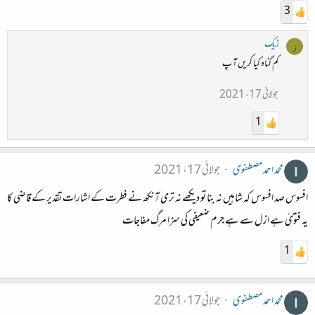
3
زیک
ز
کم گناہ کیا کریں آپ
جولائی 17، 2021
1
محمد احمد مصطفوی
جولائی 17، 2021
افسوس صد افسوس کہ شاہیں نہ بنا تو دیکھے نہ تری آنکھ نے فطرت کے اشارات تقدیر کے قاضی کا
یہ فتویٰ ہے ازل سے ہے جرم ضعیفی کی سزا مرگ مفاجات
1
محمد احمد مصطفوی
جولائی 17، 2021