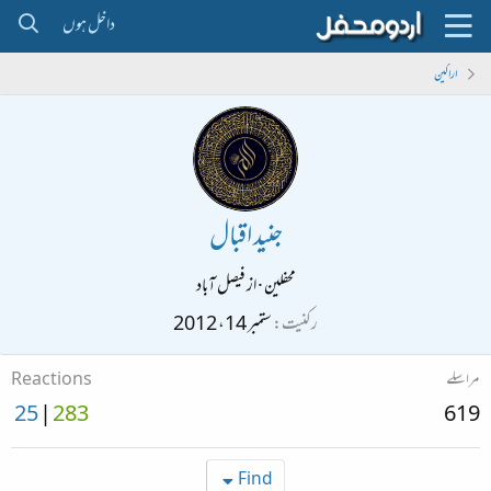
داخل ہوں
اراکین
جنید اقبال
محفلین
·
از
فیصل آباد
رکنیت
ستمبر 14، 2012
مراسلے
Reactions
25
283
619
Find